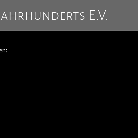
Jahrhunderts E.V.
en: