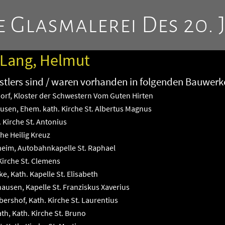
 Glasmalerei Des 20. 
 Lang, Helmut
tlers sind / waren vorhanden in folgenden Bauwerk
rf, Kloster der Schwestern Vom Guten Hirten
en, Ehem. kath. Kirche St. Albertus Magnus
 Kirche St. Antonius
he Heilig Kreuz
im, Autobahnkapelle St. Raphael
Kirche St. Clemens
, Kath. Kapelle St. Elisabeth
usen, Kapelle St. Franziskus Xaverius
ershof, Kath. Kirche St. Laurentius
th, Kath. Kirche St. Bruno