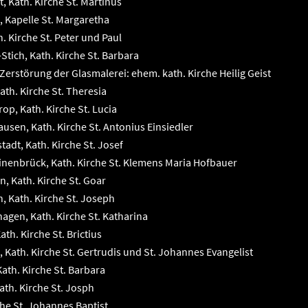
, Kath. Kirche St. Martinus
, Kapelle St. Margaretha
. Kirche St. Peter und Paul
tich, Kath. Kirche St. Barbara
Zerstörung der Glasmalerei: ehem. kath. Kirche Heilig Geist
ath. Kirche St. Theresia
op, Kath. Kirche St. Lucia
sen, Kath. Kirche St. Antonius Einsiedler
adt, Kath. Kirche St. Josef
enbrück, Kath. Kirche St. Klemens Maria Hofbauer
, Kath. Kirche St. Goar
 Kath. Kirche St. Joseph
gen, Kath. Kirche St. Katharina
th. Kirche St. Brictius
Kath. Kirche St. Gertrudis und St. Johannes Evangelist
Kath. Kirche St. Barbara
th. Kirche St. Josph
che St. Johannes Baptist