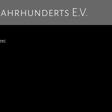
Jahrhunderts E.V.
en: