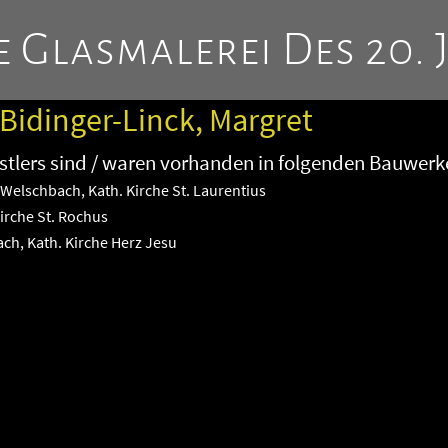
 Glasmalerei Des 20. 
 Bidinger-Linck, Margret
tlers sind / waren vorhanden in folgenden Bauwerk
-Welschbach, Kath. Kirche St. Laurentius
irche St. Rochus
ach, Kath. Kirche Herz Jesu