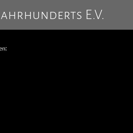
Jahrhunderts E.V.
en: