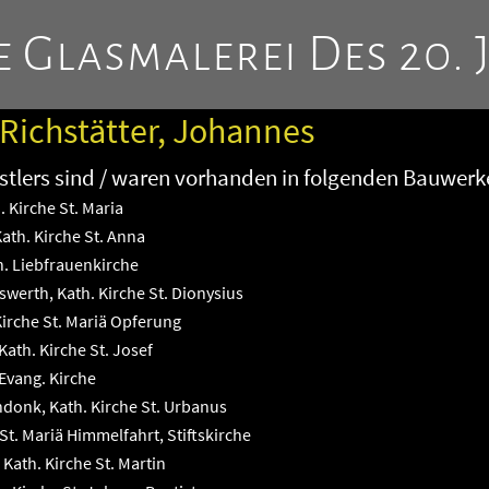
 Glasmalerei Des 20. 
 Richstätter, Johannes
tlers sind / waren vorhanden in folgenden Bauwerk
 Kirche St. Maria
th. Kirche St. Anna
h. Liebfrauenkirche
werth, Kath. Kirche St. Dionysius
irche St. Mariä Opferung
Kath. Kirche St. Josef
Evang. Kirche
donk, Kath. Kirche St. Urbanus
 St. Mariä Himmelfahrt, Stiftskirche
Kath. Kirche St. Martin