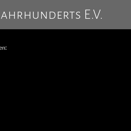
Jahrhunderts E.V.
en: