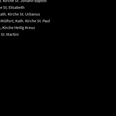
. Kirche St. Johann Baptist
e St. Elisabeth
th. Kirche St. Urbanus
lfort, Kath. Kirche St. Paul
Kirche Heilig Kreuz
 St. Martini