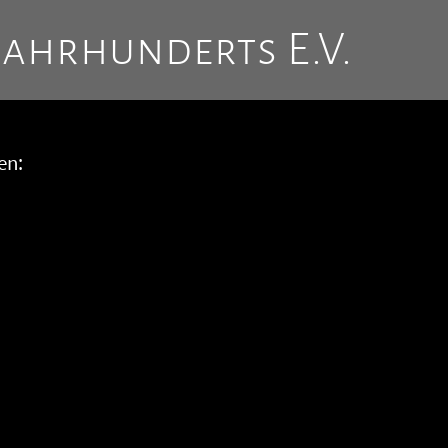
Jahrhunderts E.V.
en: