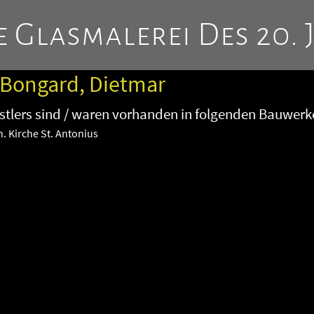
 Glasmalerei Des 20. 
 Bongard, Dietmar
tlers sind / waren vorhanden in folgenden Bauwerk
. Kirche St. Antonius