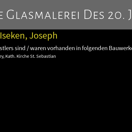
 Glasmalerei Des 20. 
 Iseken, Joseph
tlers sind / waren vorhanden in folgenden Bauwerk
y, Kath. Kirche St. Sebastian