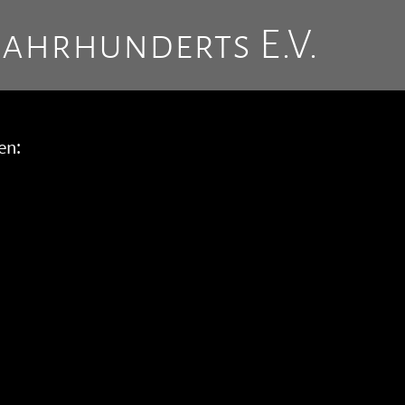
Jahrhunderts E.V.
en: