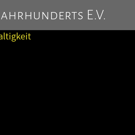
Jahrhunderts E.V.
altigkeit