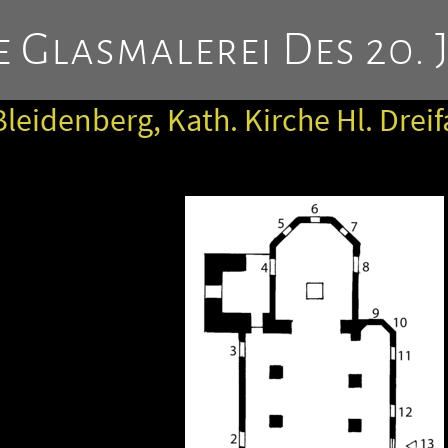
 Glasmalerei Des 20. 
Bleidenberg, Kath. Kirche Hl. Dreif