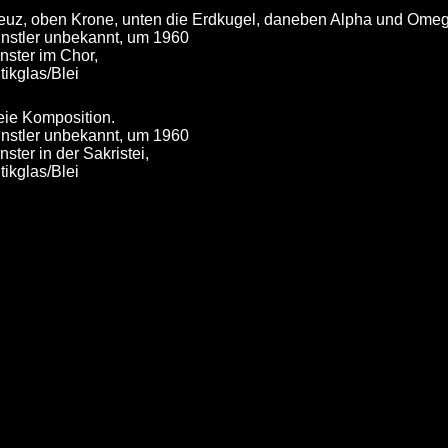
euz, oben Krone, unten die Erdkugel, daneben Alpha und Omeg
nstler unbekannt, um 1960
nster im Chor,
tikglas/Blei
eie Komposition.
nstler unbekannt, um 1960
nster in der Sakristei,
tikglas/Blei