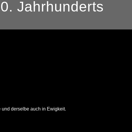
0. Jahrhunderts
 und derselbe auch in Ewigkeit.