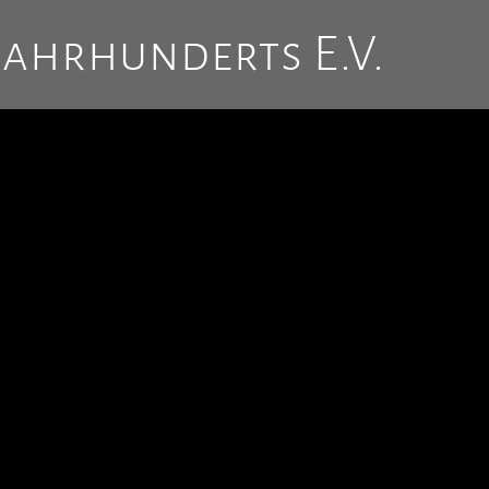
Jahrhunderts E.V.