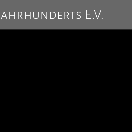
Jahrhunderts E.V.