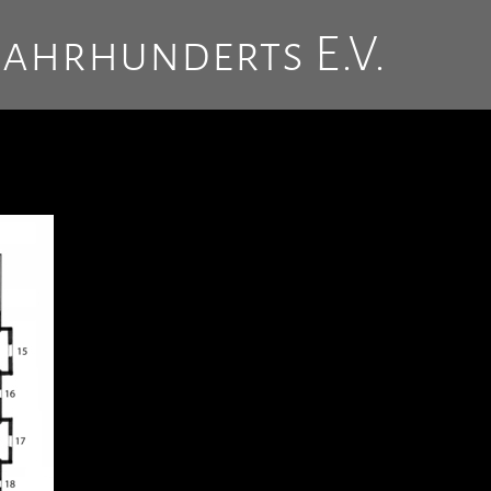
Jahrhunderts E.V.