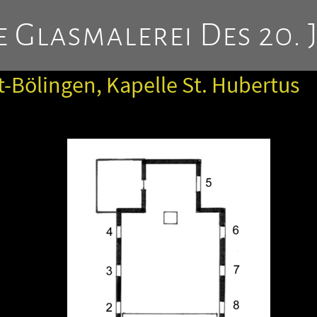
 Glasmalerei Des 20. 
t-Bölingen, Kapelle St. Hubertus