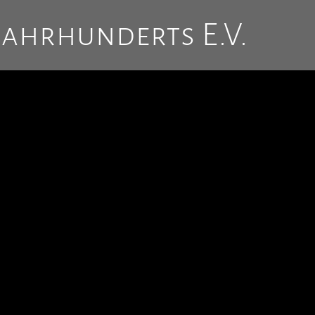
Jahrhunderts E.V.