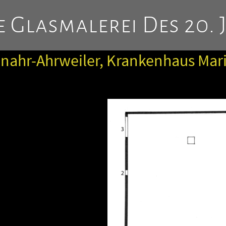
 Glasmalerei Des 20. 
ahr-Ahrweiler, Krankenhaus Maria