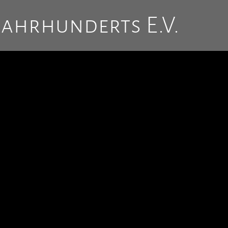
Jahrhunderts E.V.