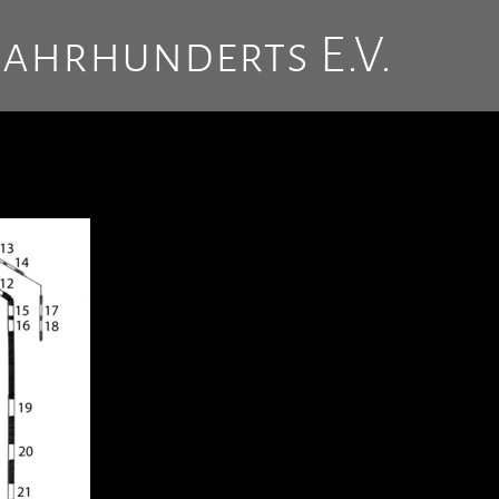
Jahrhunderts E.V.