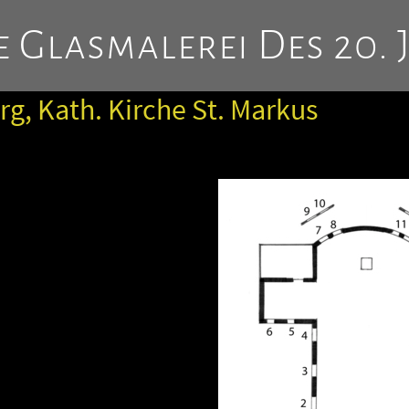
 Glasmalerei Des 20. 
g, Kath. Kirche St. Markus