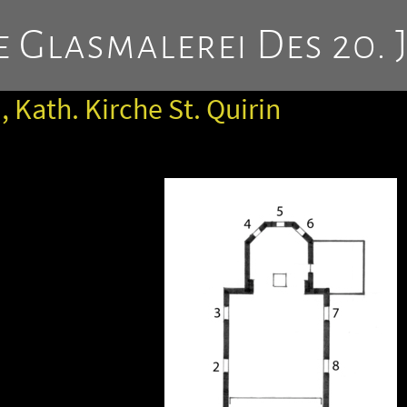
 Glasmalerei Des 20. 
, Kath. Kirche St. Quirin