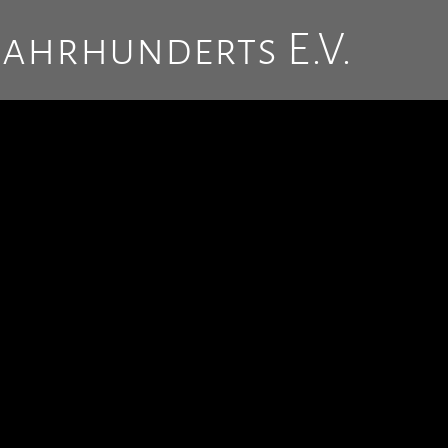
Jahrhunderts E.V.