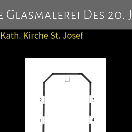
 Glasmalerei Des 20. 
 Kath. Kirche St. Josef