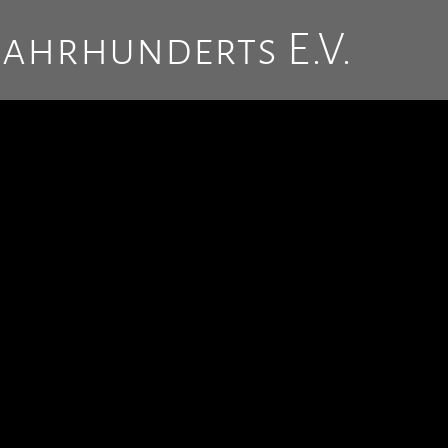
Jahrhunderts E.V.