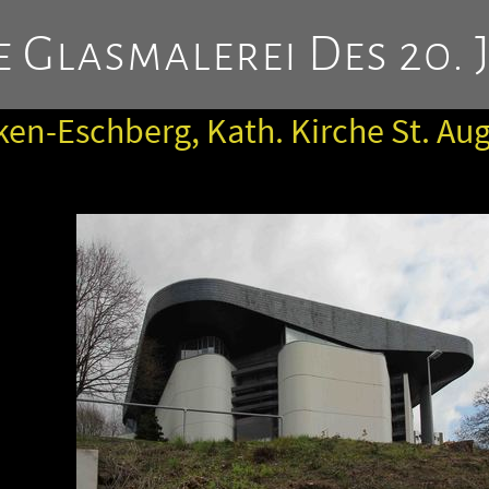
 Glasmalerei Des 20. 
en-Eschberg, Kath. Kirche St. Au