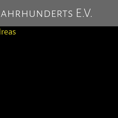
Jahrhunderts E.V.
dreas