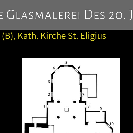
 Glasmalerei Des 20. 
(B), Kath. Kirche St. Eligius