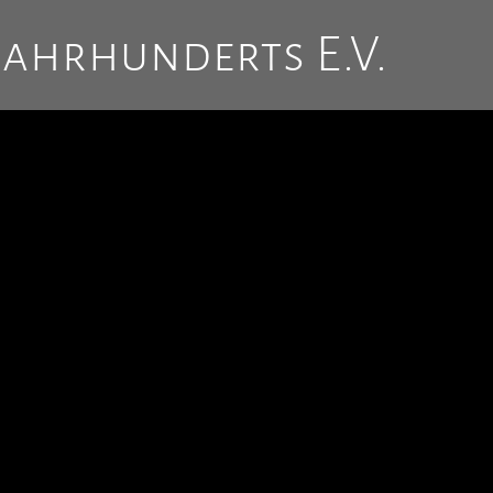
Jahrhunderts E.V.