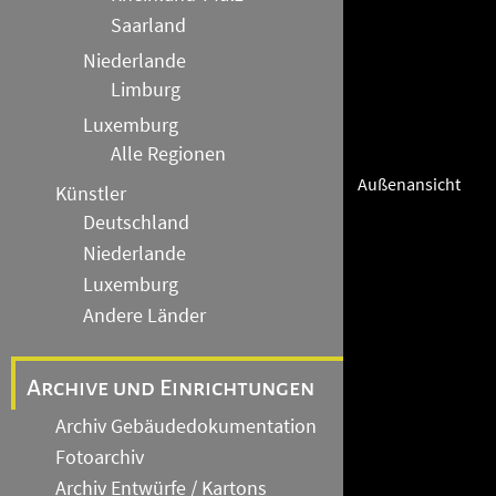
Saarland
Niederlande
Limburg
Luxemburg
Alle Regionen
Außenansicht
Künstler
Deutschland
Niederlande
Luxemburg
Andere Länder
Archive und Einrichtungen
Archiv Gebäudedokumentation
Fotoarchiv
Archiv Entwürfe / Kartons