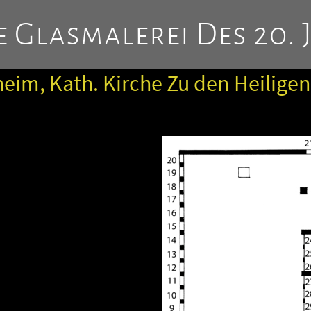
 Glasmalerei Des 20. 
eim, Kath. Kirche Zu den Heilige