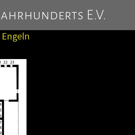
Jahrhunderts E.V.
n Engeln