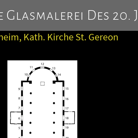
 Glasmalerei Des 20. 
eim, Kath. Kirche St. Gereon