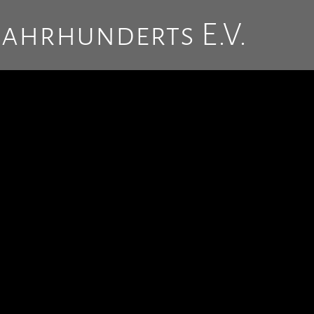
Jahrhunderts E.V.