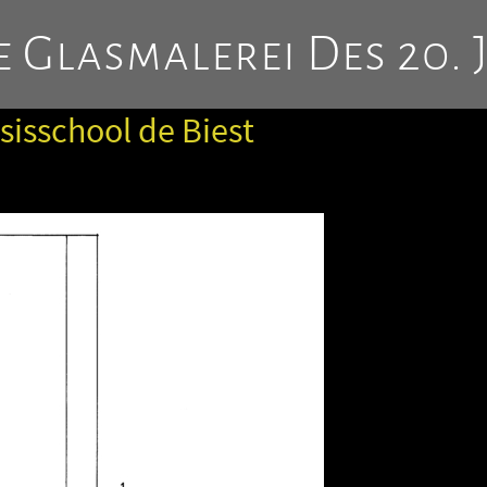
 Glasmalerei Des 20. 
sisschool de Biest