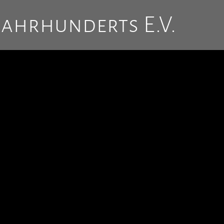
Jahrhunderts E.V.