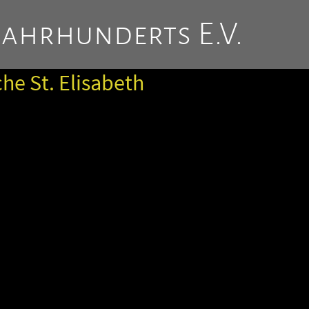
Jahrhunderts E.V.
e St. Elisabeth