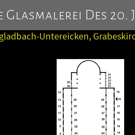
 Glasmalerei Des 20. 
ladbach-Untereicken, Grabeskirch