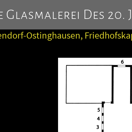
 Glasmalerei Des 20. 
ndorf-Ostinghausen, Friedhofska