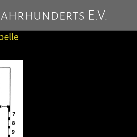
Jahrhunderts E.V.
pelle