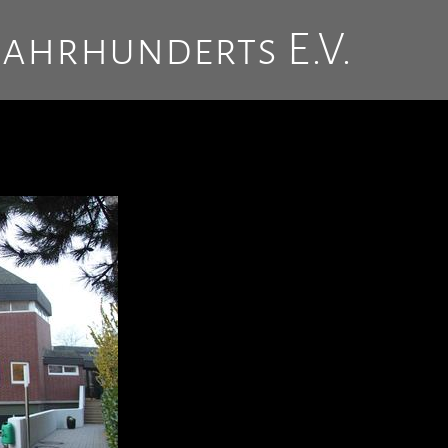
Jahrhunderts E.V.