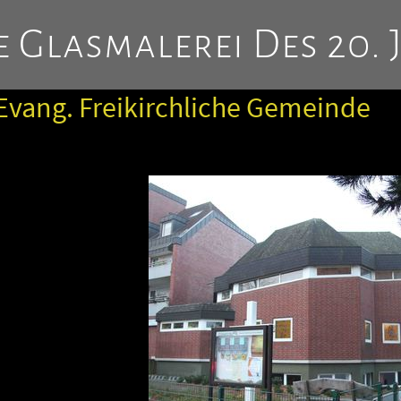
 Glasmalerei Des 20. 
Evang. Freikirchliche Gemeinde