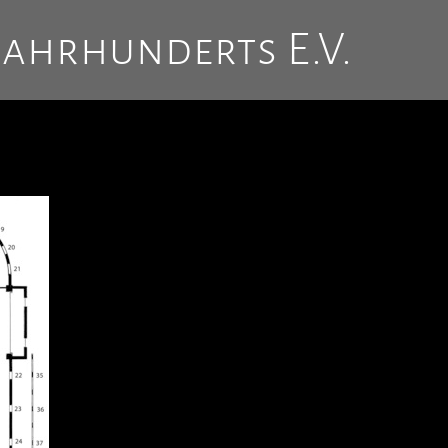
Jahrhunderts E.V.