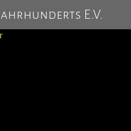
Jahrhunderts E.V.
r