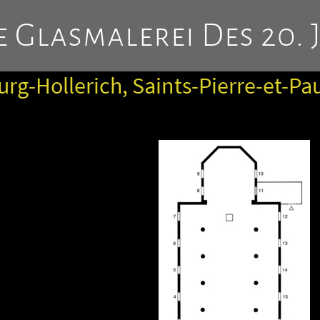
 Glasmalerei Des 20. 
g-Hollerich, Saints-Pierre-et-Pa