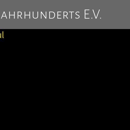
Jahrhunderts E.V.
ul