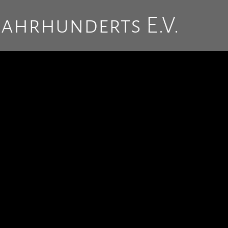
Jahrhunderts E.V.