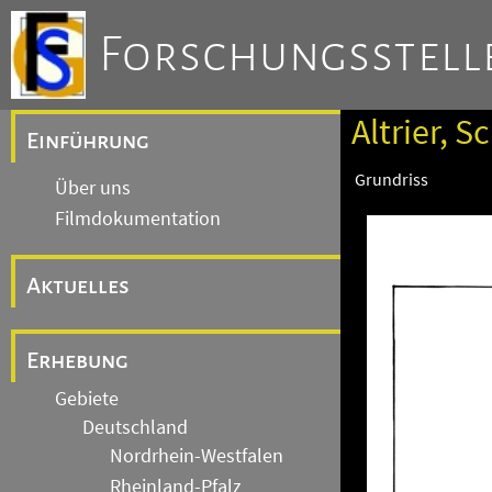
Forschungsstelle
Altrier, S
Einführung
Grundriss
Über uns
Filmdokumentation
Aktuelles
Erhebung
Gebiete
Deutschland
Nordrhein-Westfalen
Rheinland-Pfalz