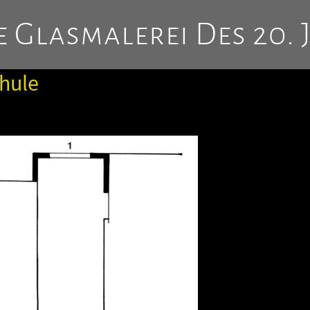
 Glasmalerei Des 20. 
chule