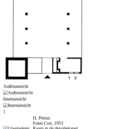
Außenansicht
Innenansicht
1
H. Petrus.
Frans Cox, 1953
Raam in de devotiekapel,