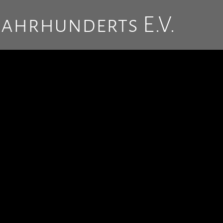
Jahrhunderts E.V.