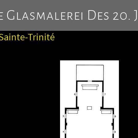
 Glasmalerei Des 20. 
Sainte-Trinité