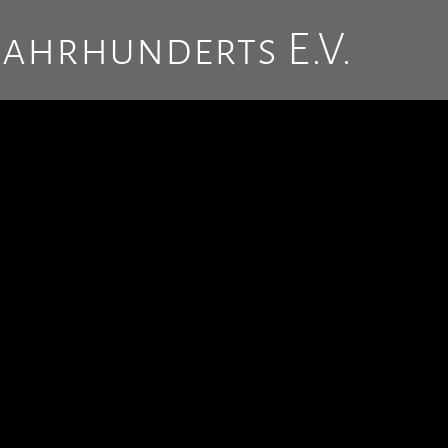
Jahrhunderts E.V.