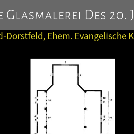
 Glasmalerei Des 20. 
-Dorstfeld, Ehem. Evangelische K