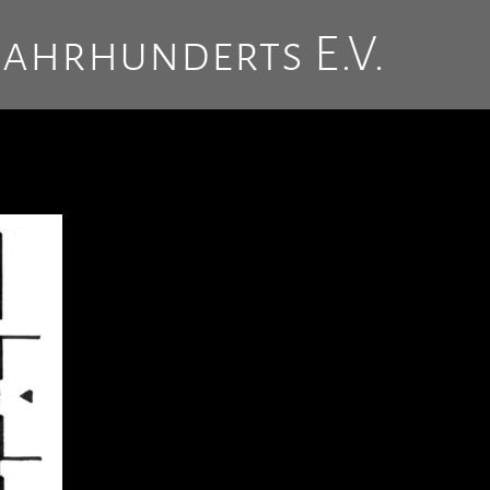
Jahrhunderts E.V.