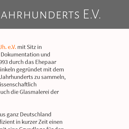
Jahrhunderts E.V.
h. e.V.
mit Sitz in
e Dokumentation und
1993 durch das Ehepaar
Winkeln gegründet mit dem
. Jahrhunderts zu sammeln,
issenschaftlich
auch die Glasmalerei der
us ganz Deutschland
zient in kurzer Zeit einen