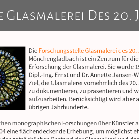
 Glasmalerei Des 20. 
Die
Forschungsstelle Glasmalerei des 20. J
Mönchengladbach ist ein Zentrum für di
Erforschung der Glasmalerei. Sie wurde 
Dipl.-Ing. Ernst und Dr. Annette Jansen-
Ziel, die Glasmalerei vornehmlich des 20
zu dokumentieren, zu präsentieren und w
aufzuarbeiten. Berücksichtigt wird aber 
übrigen Jahrhunderte.
chen monographischen Forschungen über Künstler a
004 eine flächendeckende Erhebung, um möglichst effi