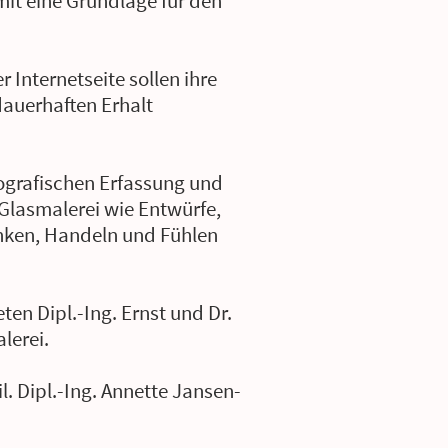
it eine Grundlage für den
 Internetseite sollen ihre
auerhaften Erhalt
tografischen Erfassung und
 Glasmalerei wie Entwürfe,
nken, Handeln und Fühlen
ten Dipl.-Ing. Ernst und Dr.
lerei.
l. Dipl.-Ing. Annette Jansen-